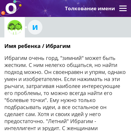
Толкование имени
И
Имя ребенка / Ибрагим
Ибрагим очень горд, "зимний" может быть
жестким. С ним нелегко общаться, но найти
подход можно. Он своенравен и упрям, однако
умен и изобретателен. Если нажимать на эти
рычаги, затрагивая наиболее интересующие
его проблемы, то можно всегда найти его
"болевые точки". Ему нужно только
подбрасывать идеи, а все остальное он
сделает сам. Хотя и своих идей у него
предостаточно. "Летний" Ибрагим -
интеллигент и эрудит. С женщинами