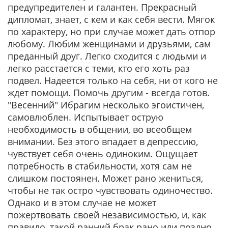
предупредителен и галантен. Прекрасный
дипломат, знает, с кем и как себя вести. Мягок
по характеру, но при случае может дать отпор
любому. Любим женщинами и друзьями, сам
преданный друг. Легко сходится с людьми и
легко расстается с теми, кто его хоть раз
подвел. Надеется только на себя, ни от кого не
ждет помощи. Помочь другим - всегда готов.
"Весенний" Ибрагим несколько эгоистичен,
самовлюблен. Испытывает острую
необходимость в общении, во всеобщем
внимании. Без этого впадает в депрессию,
чувствует себя очень одиноким. Ощущает
потребность в стабильности, хотя сам не
слишком постоянен. Может рано жениться,
чтобы не так остро чувствовать одиночество.
Однако и в этом случае не может
пожертвовать своей независимостью, и, как
правило, такой ранний брак рано или поздно