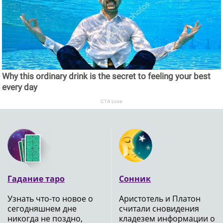
Why this ordinary drink is the secret to feeling your best
every day
CTA Love
Гадание таро
Сонник
Узнать что-то новое о
Аристотель и Платон
сегодняшнем дне
считали сновидения
никогда не поздно,
кладезем информации о