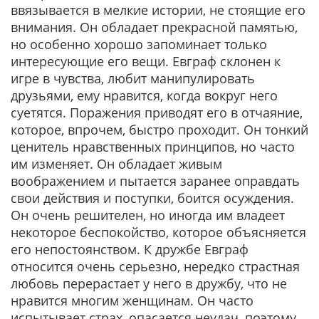
ввязывается в мелкие истории, не стоящие его
внимания. Он обладает прекрасной памятью,
но особенно хорошо запоминает только
интересующие его вещи. Евграф склонен к
игре в чувства, любит манипулировать
друзьями, ему нравится, когда вокруг него
суетятся. Поражения приводят его в отчаяние,
которое, впрочем, быстро проходит. Он тонкий
ценитель нравственных принципов, но часто
им изменяет. Он обладает живым
воображением и пытается заранее оправдать
свои действия и поступки, боится осуждения.
Он очень решителен, но иногда им владеет
некоторое беспокойство, которое объясняется
его непостоянством. К дружбе Евграф
относится очень серьезно, нередко страстная
любовь перерастает у него в дружбу, что не
нравится многим женщинам. Он часто
испытывает страх, опасается неудач, поэтому