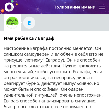
Толкование имени
Е
Имя ребенка / Евграф
Настроение Евграфа постоянно меняется. Он
слишком самоуверен и влюблен в себя (это не
присуще "летнему" Евграфу). Он не способен
на решительные действия. Нужно приложить
много усилий, чтобы успокоить Евграфа, если
он разнервничался; на несправедливость
реагирует бурно, действует импульсивно, но
может быть и спокойным. Он одарен
удивительной интуицией, очень непостоянен.
Евграф способен анализировать ситуацию,
быстро все схватывает, все понимает, но