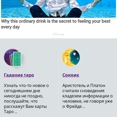
Why this ordinary drink is the secret to feeling your best
every day
CTA Love
Гадание таро
Сонник
Узнать что-то новое о
Аристотель и Платон
сегодняшнем дне
считали сновидения
никогда не поздно,
кладезем информации о
послушайте, что
человеке, не говоря уже
расскажут Вам карты
о Фрейде ..
Таро ..