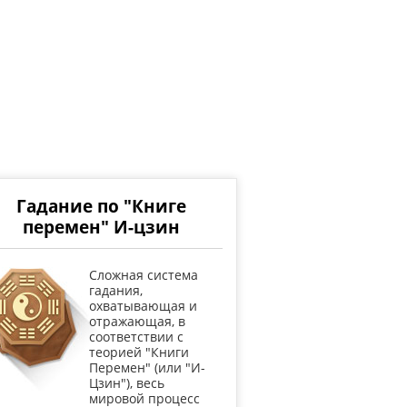
Гадание по "Книге
перемен" И-цзин
Cложная система
гадания,
охватывающая и
отражающая, в
соответствии с
теорией "Книги
Перемен" (или "И-
Цзин"), весь
мировой процесс