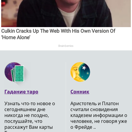
Culkin Cracks Up The Web With His Own Version Of
‘Home Alone’
Brainberries
Гадание таро
Сонник
Узнать что-то новое о
Аристотель и Платон
сегодняшнем дне
считали сновидения
никогда не поздно,
кладезем информации о
послушайте, что
человеке, не говоря уже
расскажут Вам карты
о Фрейде ..