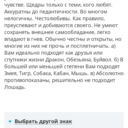
чувстве. Щедры только с теми, кого любят.
Аккуратны до педантичности. Во многом
нелогичны. Честолюбивы. Как правило,
преуспевают и добиваются своего. Не умеют
сохранять внешнее самообладание, легко
впадают в гнев. Обычно честны и открыты, но
многие из них не прочь и посплетничать. а)
Вам идеально подходят как друзья или
спутники жизни Дракон, Обезьяна, Буйвол. б) В
большей или меньшей степени Вам подходят
Змея, Тигр, Собака, Кабан, Мышь. в) Абсолютно
противопоказаны, решительно не подходит
Лошадь.
Выбрать другой знак