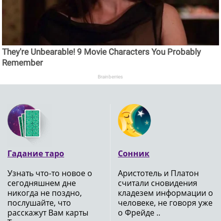
They're Unbearable! 9 Movie Characters You Probably
Remember
Brainberries
Гадание таро
Сонник
Узнать что-то новое о
Аристотель и Платон
сегодняшнем дне
считали сновидения
никогда не поздно,
кладезем информации о
послушайте, что
человеке, не говоря уже
расскажут Вам карты
о Фрейде ..