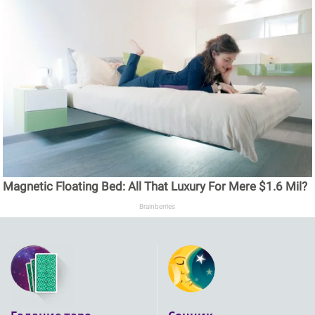
Magnetic Floating Bed: All That Luxury For Mere $1.6 Mil?
Brainberries