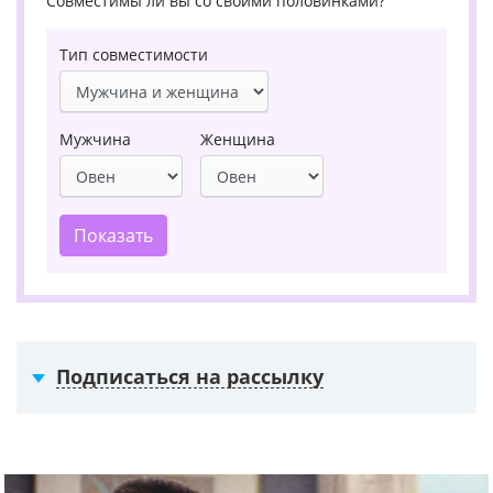
Совместимы ли вы со своими половинками?
Тип совместимости
Мужчина
Женщина
Показать
Подписаться на рассылку