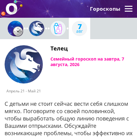
Гороскопы
7
авг
Телец
Семейный гороскоп на завтра, 7
августа, 2026
Апрель 21 - Май 21
С детьми не стоит сейчас вести себя слишком
мягко. Поговорите со своей половинкой,
чтобы выработать общую линию поведения с
Вашими отпрысками. Обсуждайте
возникающие проблемы, чтобы эффективно их