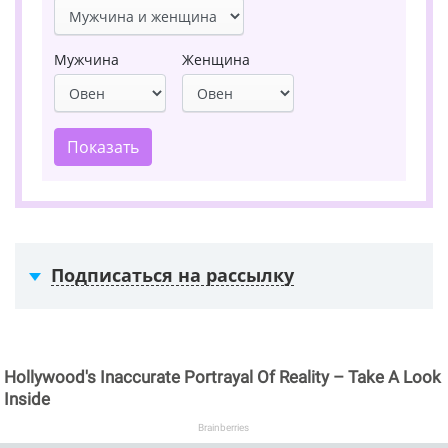
Мужчина
Женщина
Показать
Подписаться на рассылку
Hollywood's Inaccurate Portrayal Of Reality – Take A Look
Inside
Brainberries