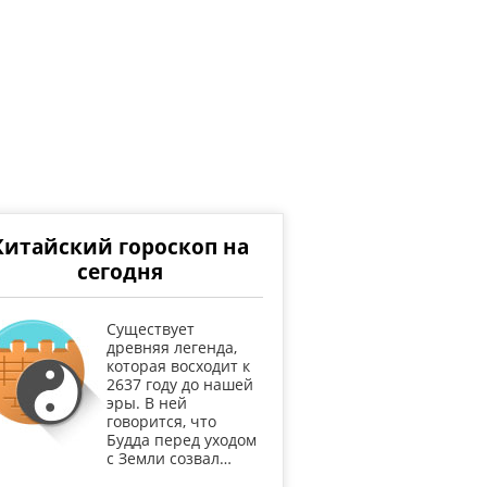
Китайский гороскоп на
сегодня
Существует
древняя легенда,
которая восходит к
2637 году до нашей
эры. В ней
говорится, что
Будда перед уходом
с Земли созвал…