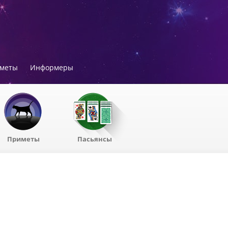
меты
Информеры
Приметы
Пасьянсы