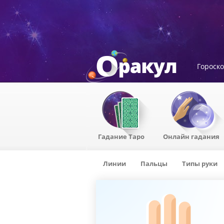
Гороск
Гадание Таро
Онлайн гадания
Линии
Пальцы
Типы руки