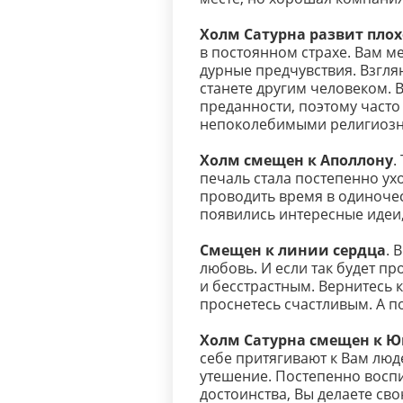
Холм Сатурна развит плох
в постоянном страхе. Вам 
дурные предчувствия. Взглян
станете другим человеком.
преданности, поэтому часто 
непоколебимыми религиоз
Холм смещен к Аполлону
.
печаль стала постепенно ух
проводить время в одиночес
появились интересные идеи,
Смещен к линии сердца
. 
любовь. И если так будет п
и бесстрастным. Вернитесь к
проснетесь счастливым. А по
Холм Сатурна смещен к Ю
себе притягивают к Вам люд
утешение. Постепенно воспи
достоинства, Вы делаете св