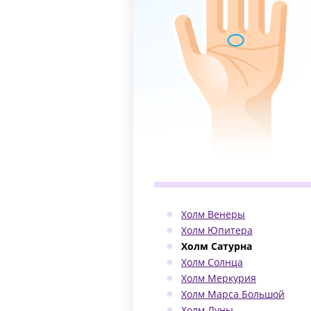
Холм Венеры
Холм Юпитера
Холм Сатурна
Холм Солнца
Холм Меркурия
Холм Марса Большой
Холм Луны