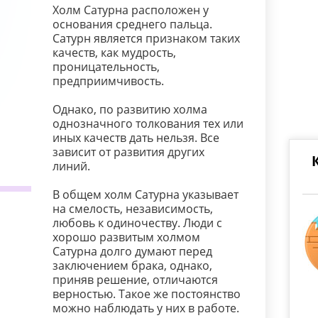
Холм Сатурна расположен у
основания среднего пальца.
Сатурн является признаком таких
качеств, как мудрость,
проницательность,
предприимчивость.
Однако, по развитию холма
однозначного толкования тех или
иных качеств дать нельзя. Все
зависит от развития других
линий.
В общем холм Сатурна указывает
на смелость, независимость,
любовь к одиночеству. Люди с
хорошо развитым холмом
Сатурна долго думают перед
заключением брака, однако,
приняв решение, отличаются
верностью. Такое же постоянство
можно наблюдать у них в работе.