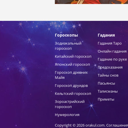
Гороскопы
Гадания
Зодиакальный
Гадания Таро
гороскоп
Онлайн гадания
Китайский гороскоп
Гадание по руке
Японский гороскоп
Предсказания
Гороскоп древних
Тайны снов
Майя
Пасьянсы
Гороскоп друидов
Талисманы
Кельтский гороскоп
Приметы
Зороастрийский
гороскоп
Нумерология
Copyright © 2026 orakul.com.
Соглашения