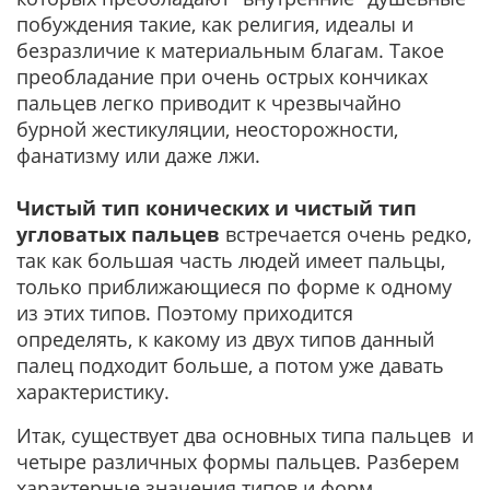
побуждения такие, как религия, идеалы и
безразличие к материальным благам. Такое
преобладание при очень острых кончиках
пальцев легко приводит к чрезвычайно
бурной жестикуляции, неосторожности,
фанатизму или даже лжи.
Чистый тип конических и чистый тип
угловатых пальцев
встречается очень редко,
так как большая часть людей имеет пальцы,
только приближающиеся по форме к одному
из этих типов. Поэтому приходится
определять, к какому из двух типов данный
палец подходит больше, а потом уже давать
характеристику.
Итак, существует два основных типа пальцев и
четыре различных формы пальцев. Разберем
характерные значения типов и форм