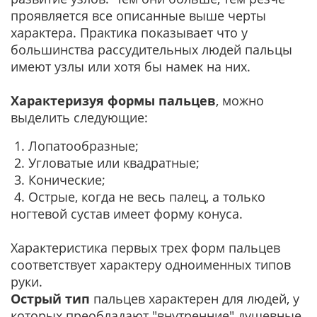
проявляется все описанные выше черты
характера. Практика показывает что у
большинства рассудительных людей пальцы
имеют узлы или хотя бы намек на них.
Характеризуя формы пальцев
, можно
выделить следующие:
1. Лопатообразные;
2. Угловатые или квадратные;
3. Конические;
4. Острые, когда не весь палец, а только
ногтевой сустав имеет форму конуса.
Характеристика первых трех форм пальцев
соответствует характеру одноименных типов
руки.
Острый тип
пальцев характерен для людей, у
которых преобладают "внутренние" душевные