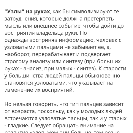
"Узлы" на руках
, как бы символизируют те
затруднения, которые должна претерпеть
мысль или внешнее событие, чтобы дойти до
восприятия владельца руки. Но
однажды восприняв информацию, человек с
узловатыми пальцами не забывает ее, а,
наоборот, перерабатывает и подвергает
строгому анализу или синтезу (при больших
руках - анализ, при малых - синтез). К старости
у большинства людей пальцы обыкновенно
становятся узловатыми, что указывает на
изменение их восприятий.
Но нельзя говорить, что тип пальцев зависит
от возраста, поскольку, как у молодых людей
встречаются узловатые пальцы, так и у старых
- гладкие. Следует обращать внимание на
развитие узлов. Чем они больше, тем резче