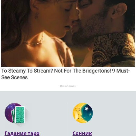
To Steamy To Stream? Not For The Bridgertons! 9 Must-
See Scenes
Brainberries
Гадание таро
Сонник