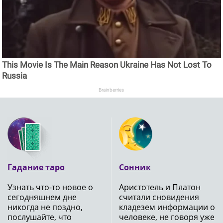
This Movie Is The Main Reason Ukraine Has Not Lost To
Russia
Brainberries
Гадание таро
Сонник
Узнать что-то новое о
Аристотель и Платон
сегодняшнем дне
считали сновидения
никогда не поздно,
кладезем информации о
послушайте, что
человеке, не говоря уже