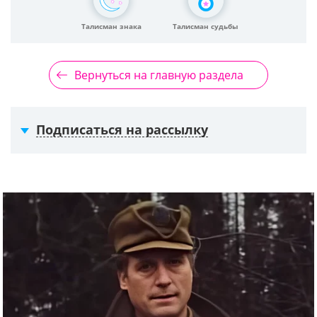
Талисман знака
Талисман судьбы
Вернуться на главную раздела
Подписаться на рассылку