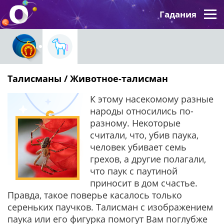
Гадания
Талисманы / Животное-талисман
К этому насекомому разные
народы относились по-
разному. Некоторые
считали, что, убив паука,
человек убивает семь
грехов, а другие полагали,
что паук с паутиной
приносит в дом счастье.
Правда, такое поверье касалось только
сереньких паучков. Талисман с изображением
паука или его фигурка помогут Вам поглубже