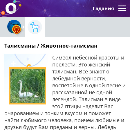
Гадания
Талисманы / Животное-талисман
Символ небесной красоты и
прелести. Это женский
талисман. Все знают о
лебединой верности,
воспетой не в одной песне и
рассказанной не одной
легендой. Талисман в виде
этой птицы наделит Вас
очарованием и тонким вкусом и поможет
найти любимого человека, причем любимые и
друзья будут Вам преданы и верны. Лебедь