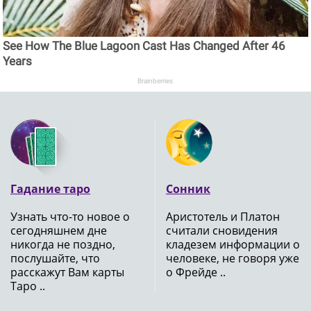
See How The Blue Lagoon Cast Has Changed After 46
Years
Brainberries
Гадание таро
Сонник
Узнать что-то новое о
Аристотель и Платон
сегодняшнем дне
считали сновидения
никогда не поздно,
кладезем информации о
послушайте, что
человеке, не говоря уже
расскажут Вам карты
о Фрейде ..
Таро ..