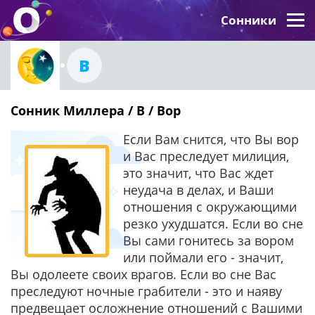
Сонники
В
Сонник Миллера / В / Вор
Если Вам снится, что Вы вор
и Вас преследует милиция,
это значит, что Вас ждет
неудача в делах, и Ваши
отношения с окружающими
резко ухудшатся. Если во сне
Вы сами гонитесь за вором
или поймали его - значит,
Вы одолеете своих врагов. Если во сне Вас
преследуют ночные грабители - это и наяву
предвещает осложнение отношений с Вашими