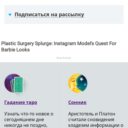
Подписаться на рассылку
Plastic Surgery Splurge: Instagram Model's Quest For
Barbie Looks
Brainberries
Гадание таро
Сонник
Узнать что-то новое о
Аристотель и Платон
сегодняшнем дне
считали сновидения
никогда не поздно,
кладезем информации о