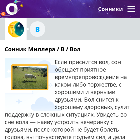
Сонники
В
Сонник Миллера / В / Вол
Если приснится вол, сон
обещает приятное
времяпрепровождение на
каком-либо торжестве, с
хорошими и верными
друзьями. Вол снится к
хорошему здоровью, сулит
поддержку в сложных ситуациях. Увидеть во
сне вола — наяву устроить вечеринку с
друзьями, после которой не будет болеть
голова, вы почувствуете подъем сил, а дела