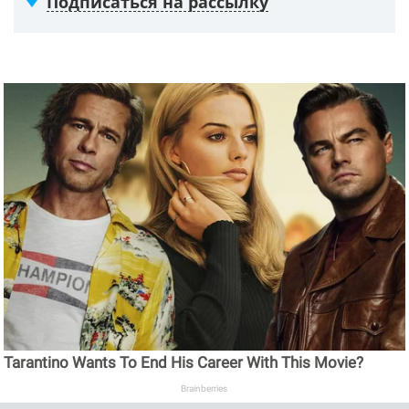
Подписаться на рассылку
Tarantino Wants To End His Career With This Movie?
Brainberries