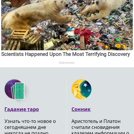
Scientists Happened Upon The Most Terrifying Discovery
Brainberries
Гадание таро
Сонник
Узнать что-то новое о
Аристотель и Платон
сегодняшнем дне
считали сновидения
никогда не поздно,
кладезем информации о