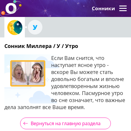
Сонники
У
Сонник Миллера / У / Утро
Если Вам снится, что
наступает ясное утро -
вскоре Вы можете стать
довольно богатым и вполне
удовлетворенным жизнью
человеком. Пасмурное утро
во сне означает, что важные
дела заполнят все Ваше время.
Вернуться на главную раздела