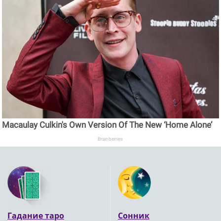
Macaulay Culkin's Own Version Of The New ‘Home Alone’
Brainberries
Гадание таро
Сонник