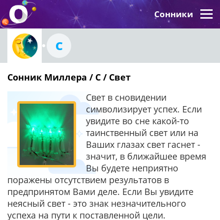
Сонники
С
Сонник Миллера / С / Свет
Свет в сновидении
символизирует успех. Если
увидите во сне какой-то
таинственный свет или на
Ваших глазах свет гаснет -
значит, в ближайшее время
Вы будете неприятно
поражены отсутствием результатов в
предпринятом Вами деле. Если Вы увидите
неясный свет - это знак незначительного
успеха на пути к поставленной цели.