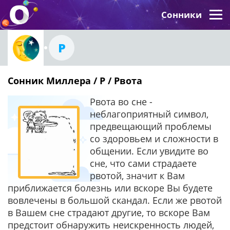
Сонники
Р
Сонник Миллера / Р / Рвота
Рвота во сне -
неблагоприятный символ,
предвещающий проблемы
со здоровьем и сложности в
общении. Если увидите во
сне, что сами страдаете
рвотой, значит к Вам
приближается болезнь или вскоре Вы будете
вовлечены в большой скандал. Если же рвотой
в Вашем сне страдают другие, то вскоре Вам
предстоит обнаружить неискренность людей,