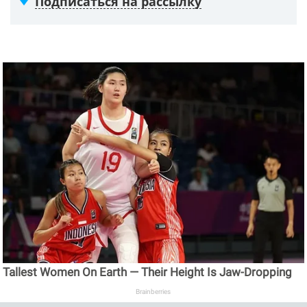
Подписаться на рассылку
Tallest Women On Earth — Their Height Is Jaw-Dropping
Brainberries