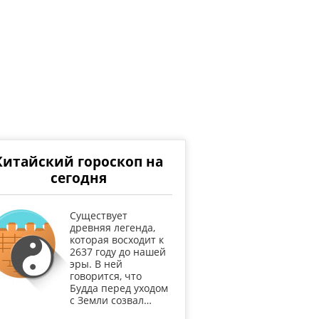
Китайский гороскоп на
сегодня
Существует
древняя легенда,
которая восходит к
2637 году до нашей
эры. В ней
говорится, что
Будда перед уходом
с Земли созвал…