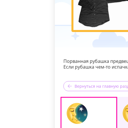
Порванная рубашка предвещ
Если рубашка чем-то испачк
Вернуться на главную раз