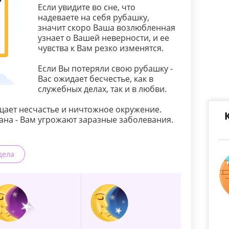
Если увидите во сне, что
надеваете на себя рубашку,
значит скоро Ваша возлюбленная
узнает о Вашей неверности, и ее
чувства к Вам резко изменятся.
Если Вы потеряли свою рубашку -
Вас ожидает бесчестье, как в
служебных делах, так и в любви.
ает несчастье и ничтожное окружение.
ана - Вам угрожают заразные заболевания.
дела