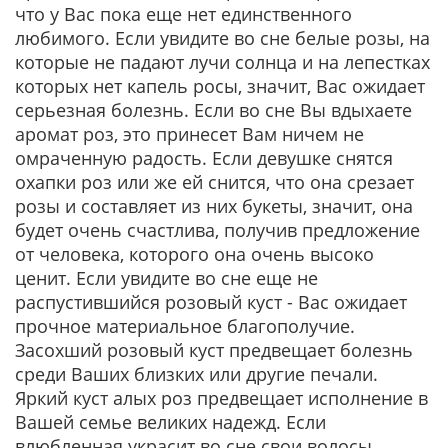
что у Вас пока еще нет единственного
любимого. Если увидите во сне белые розы, на
которые не падают лучи солнца и на лепестках
которых нет капель росы, значит, Вас ожидает
серьезная болезнь. Если во сне Вы вдыхаете
аромат роз, это принесет Вам ничем не
омраченную радость. Если девушке снятся
охапки роз или же ей снится, что она срезает
розы и составляет из них букеты, значит, она
будет очень счастлива, получив предложение
от человека, которого она очень высоко
ценит. Если увидите во сне еще не
распустившийся розовый куст - Вас ожидает
прочное материальное благополучие.
Засохший розовый куст предвещает болезнь
среди Ваших близких или другие печали.
Яркий куст алых роз предвещает исполнение в
Вашей семье великих надежд. Если
влюбленная украсит во сне свои волосы