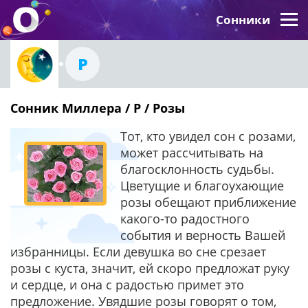
Сонники
Р
Сонник Миллера / Р / Розы
Тот, кто увидел сон с розами,
может рассчитывать на
благосклонность судьбы.
Цветущие и благоухающие
розы обещают приближение
какого-то радостного
события и верность Вашей
избранницы. Если девушка во сне срезает
розы с куста, значит, ей скоро предложат руку
и сердце, и она с радостью примет это
предложение. Увядшие розы говорят о том,