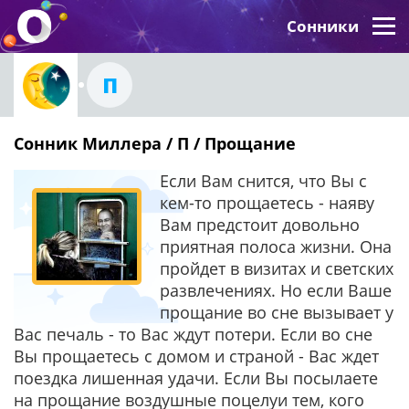
Сонники
П
Сонник Миллера / П / Прощание
Если Вам снится, что Вы с
кем-то прощаетесь - наяву
Вам предстоит довольно
приятная полоса жизни. Она
пройдет в визитах и светских
развлечениях. Но если Ваше
прощание во сне вызывает у
Вас печаль - то Вас ждут потери. Если во сне
Вы прощаетесь с домом и страной - Вас ждет
поездка лишенная удачи. Если Вы посылаете
на прощание воздушные поцелуи тем, кого