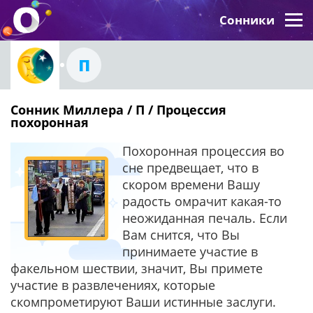
Сонники
П
Сонник Миллера / П / Процессия
похоронная
Похоронная процессия во
сне предвещает, что в
скором времени Вашу
радость омрачит какая-то
неожиданная печаль. Если
Вам снится, что Вы
принимаете участие в
факельном шествии, значит, Вы примете
участие в развлечениях, которые
скомпрометируют Ваши истинные заслуги.