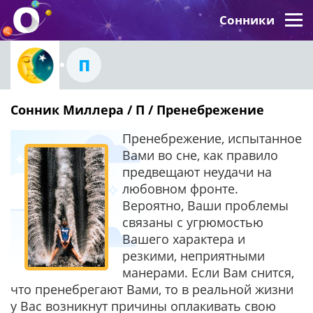
Сонники
П
Сонник Миллера / П / Пренебрежение
Пренебрежение, испытанное
Вами во сне, как правило
предвещают неудачи на
любовном фронте.
Вероятно, Ваши проблемы
связаны с угрюмостью
Вашего характера и
резкими, неприятными
манерами. Если Вам снится,
что пренебрегают Вами, то в реальной жизни
у Вас возникнут причины оплакивать свою