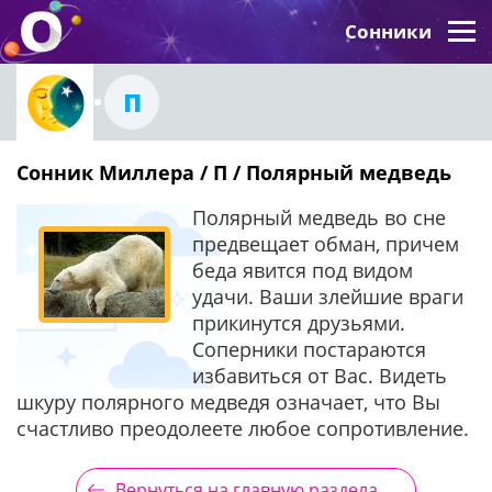
Сонники
П
Сонник Миллера / П / Полярный медведь
Полярный медведь во сне
предвещает обман, причем
беда явится под видом
удачи. Ваши злейшие враги
прикинутся друзьями.
Соперники постараются
избавиться от Вас. Видеть
шкуру полярного медведя означает, что Вы
счастливо преодолеете любое сопротивление.
Вернуться на главную раздела