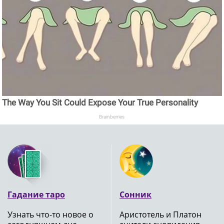
The Way You Sit Could Expose Your True Personality
Brainberries
Гадание таро
Сонник
Узнать что-то новое о
Аристотель и Платон