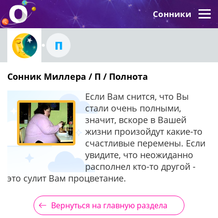
Сонники
П
Сонник Миллера / П / Полнота
Если Вам снится, что Вы
стали очень полными,
значит, вскоре в Вашей
жизни произойдут какие-то
счастливые перемены. Если
увидите, что неожиданно
располнел кто-то другой -
это сулит Вам процветание.
Вернуться на главную раздела