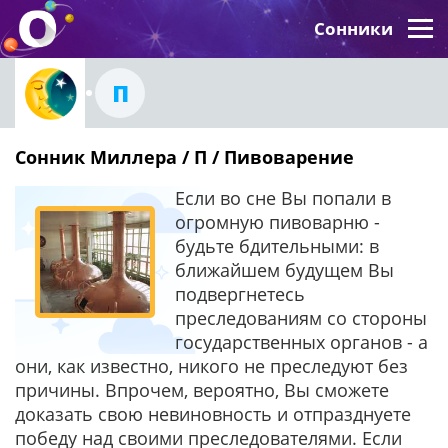
Сонники
П
Сонник Миллера / П / Пивоварение
Если во сне Вы попали в
огромную пивоварню -
будьте бдительными: в
ближайшем будущем Вы
подвергнетесь
преследованиям со стороны
государственных органов - а
они, как известно, никого не преследуют без
причины. Впрочем, вероятно, Вы сможете
доказать свою невиновность и отпразднуете
победу над своими преследователями. Если