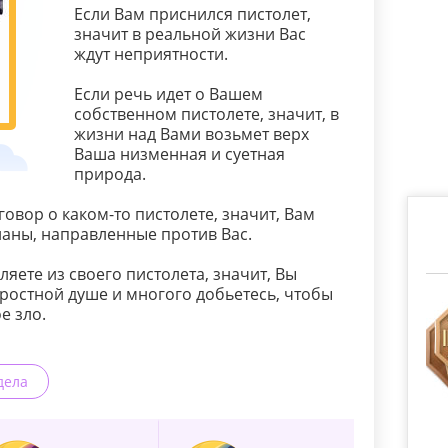
Если Вам приснился пистолет,
значит в реальной жизни Вас
ждут неприятности.
Если речь идет о Вашем
собственном пистолете, значит, в
жизни над Вами возьмет верх
Ваша низменная и суетная
природа.
говор о каком-то пистолете, значит, Вам
планы, направленные против Вас.
ляете из своего пистолета, значит, Вы
тростной душе и многого добьетесь, чтобы
е зло.
дела