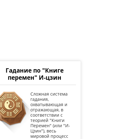
Гадание по "Книге
перемен" И-цзин
Cложная система
гадания,
охватывающая и
отражающая, в
соответствии с
теорией "Книги
Перемен" (или "И-
Цзин"), весь
мировой процесс