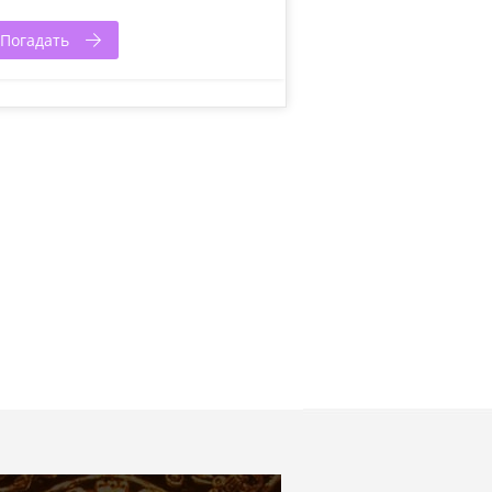
Погадать