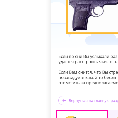
Если во сне Вы услыхали раз
удастся расстроить чьи-то 
Если Вам снится, что Вы стре
позавидуете какой-то бесхи
отомстить за предполагаемо
Вернуться на главную раз