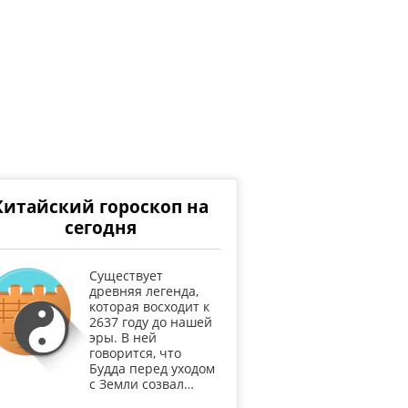
Китайский гороскоп на
сегодня
Существует
древняя легенда,
которая восходит к
2637 году до нашей
эры. В ней
говорится, что
Будда перед уходом
с Земли созвал…