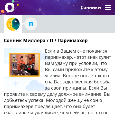
Сонники
П
Сонник Миллера / П / Парикмахер
Если в Вашем сне появился
парикмахер, - этот знак сулит
Вам удачу при условии, что
Вы сами приложите к этому
усилия. Вскоре после такого
сна Вас ждет жесткая борьба
за свои принципы. Если Вы
проявите к своему делу должное внимание, Вы
добьетесь успеха. Молодой женщине сон о
парикмахере предвещает, что она будет
счастливее и удачливее, чем сейчас, но это не