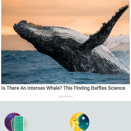
Is There An Intersex Whale? This Finding Baffles Science
Brainberries