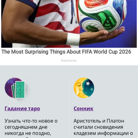
The Most Surprising Things About FIFA World Cup 2026
Brainberries
Гадание таро
Сонник
Узнать что-то новое о
Аристотель и Платон
сегодняшнем дне
считали сновидения
никогда не поздно,
кладезем информации о