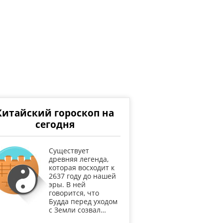
Китайский гороскоп на
сегодня
Существует
древняя легенда,
которая восходит к
2637 году до нашей
эры. В ней
говорится, что
Будда перед уходом
с Земли созвал…