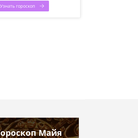
Узнать гороскоп
Гороскоп Майя