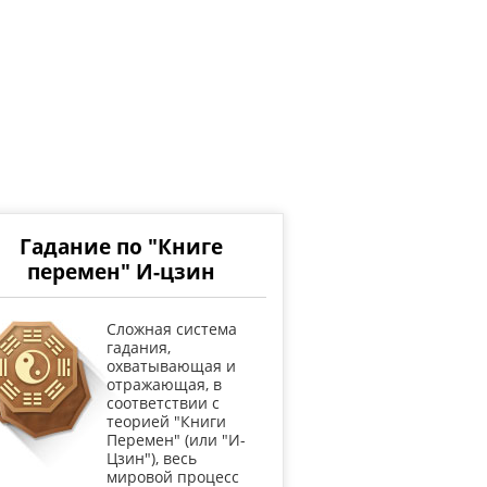
Гадание по "Книге
перемен" И-цзин
Cложная система
гадания,
охватывающая и
отражающая, в
соответствии с
теорией "Книги
Перемен" (или "И-
Цзин"), весь
мировой процесс