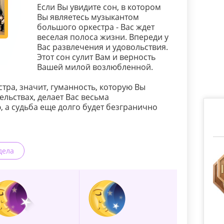
Если Вы увидите сон, в котором
Вы являетесь музыкантом
большого оркестра - Вас ждет
веселая полоса жизни. Впереди у
Вас развлечения и удовольствия.
Этот сон сулит Вам и верность
Вашей милой возлюбленной.
тра, значит, гуманность, которую Вы
ельствах, делает Вас весьма
 а судьба еще долго будет безгранично
дела