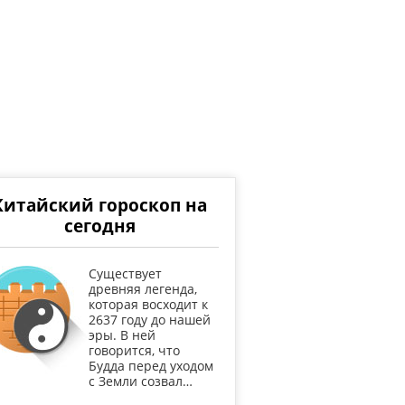
Китайский гороскоп на
сегодня
Существует
древняя легенда,
которая восходит к
2637 году до нашей
эры. В ней
говорится, что
Будда перед уходом
с Земли созвал…