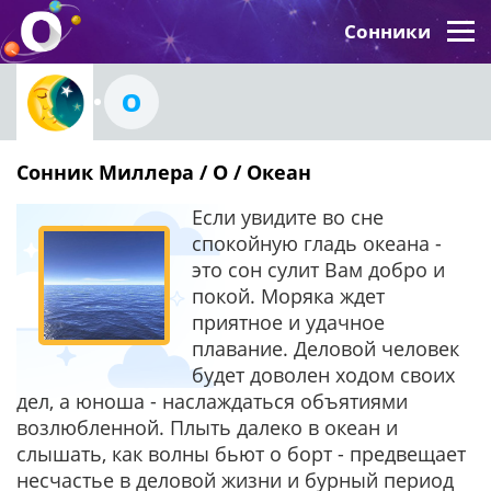
Сонники
О
Сонник Миллера / О / Океан
Если увидите во сне
спокойную гладь океана -
это сон сулит Вам добро и
покой. Моряка ждет
приятное и удачное
плавание. Деловой человек
будет доволен ходом своих
дел, а юноша - наслаждаться объятиями
возлюбленной. Плыть далеко в океан и
слышать, как волны бьют о борт - предвещает
несчастье в деловой жизни и бурный период