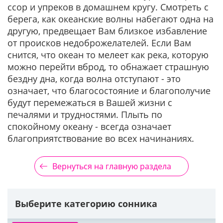
ссор и упреков в домашнем кругу. Смотреть с
берега, как океанские волны набегают одна на
другую, предвещает Вам близкое избавление
от происков недоброжелателей. Если Вам
снится, что океан то мелеет как река, которую
можно перейти вброд, то обнажает страшную
бездну дна, когда волна отступают - это
означает, что благосостояние и благополучие
будут перемежаться в Вашей жизни с
печалями и трудностями. Плыть по
спокойному океану - всегда означает
благоприятствование во всех начинаниях.
Вернуться на главную раздела
Выберите категорию сонника