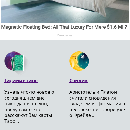
Magnetic Floating Bed: All That Luxury For Mere $1.6 Mil?
Brainberries
Гадание таро
Сонник
Узнать что-то новое о
Аристотель и Платон
сегодняшнем дне
считали сновидения
никогда не поздно,
кладезем информации о
послушайте, что
человеке, не говоря уже
расскажут Вам карты
о Фрейде ..
Таро ..