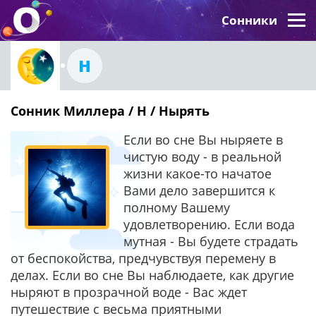
Сонники
Н
Сонник Миллера / Н / Нырять
Если во сне Вы ныряете в
чистую воду - в реальной
жизни какое-то начатое
Вами дело завершится к
полному Вашему
удовлетворению. Если вода
мутная - Вы будете страдать
от беспокойства, предчувствуя перемену в
делах. Если во сне Вы наблюдаете, как другие
ныряют в прозрачной воде - Вас ждет
путешествие с весьма приятными