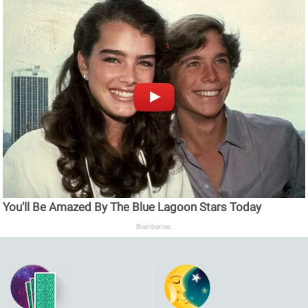
You'll Be Amazed By The Blue Lagoon Stars Today
Brainberries