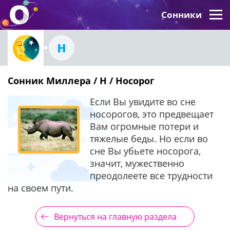
Сонники
Н
Сонник Миллера / Н / Носорог
Если Вы увидите во сне
носорогов, это предвещает
Вам огромные потери и
тяжелые беды. Но если во
сне Вы убьете носорога,
значит, мужественно
преодолеете все трудности
на своем пути.
Вернуться на главную раздела