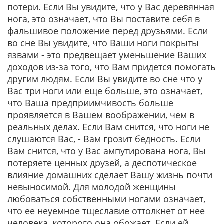
потери. Если Вы увидите, что у Вас деревянная
нога, это означает, что Вы поставите себя в
фальшивое положение перед друзьями. Если
во сне Вы увидите, что Ваши ноги покрыты
язвами - это предвещает уменьшение Ваших
доходов из-за того, что Вам придется помогать
другим людям. Если Вы увидите во сне что у
Вас три ноги или еще больше, это означает,
что Ваша предприимчивость больше
проявляется в Вашем воображении, чем в
реальных делах. Если Вам снится, что ноги не
слушаются Вас, - Вам грозит бедность. Если
Вам снится, что у Вас ампутирована нога, Вы
потеряете ценных друзей, а деспотическое
влияние домашних сделает Вашу жизнь почти
невыносимой. Для молодой женщины
любоваться собственными ногами означает,
что ее неуемное тщеславие оттолкнет от нее
человека, которого она обожает. Если ей