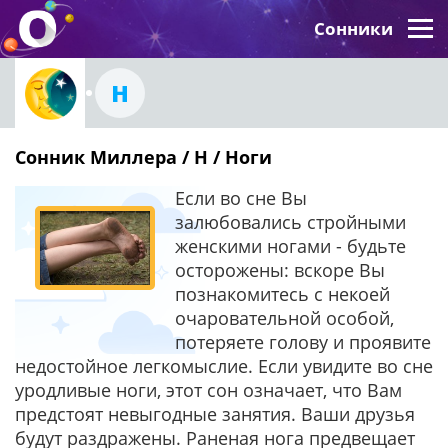
Сонники
Н
Сонник Миллера / Н / Ноги
Если во сне Вы
залюбовались стройными
женскими ногами - будьте
осторожены: вскоре Вы
познакомитесь с некоей
очаровательной особой,
потеряете голову и проявите
недостойное легкомыслие. Если увидите во сне
уродливые ноги, этот сон означает, что Вам
предстоят невыгодные занятия. Ваши друзья
будут раздражены. Раненая нога предвещает