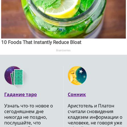
10 Foods That Instantly Reduce Bloat
Brainberries
Гадание таро
Сонник
Узнать что-то новое о
Аристотель и Платон
сегодняшнем дне
считали сновидения
никогда не поздно,
кладезем информации о
послушайте, что
человеке, не говоря уже