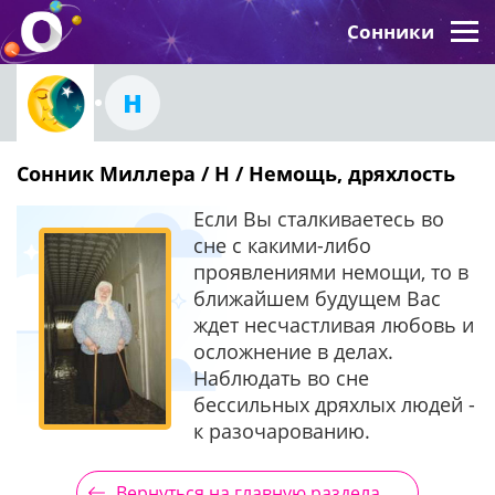
Сонники
Н
Сонник Миллера / Н / Немощь, дряхлость
Если Вы сталкиваетесь во
сне с какими-либо
проявлениями немощи, то в
ближайшем будущем Вас
ждет несчастливая любовь и
осложнение в делах.
Наблюдать во сне
бессильных дряхлых людей -
к разочарованию.
Вернуться на главную раздела