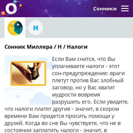
Сонники
Н
Сонник Миллера / Н / Налоги
Если Вам снится, что Вы
уплачиваете налоги - этот
сон-предупреждение: враги
плетут против Вас злобный
заговор, но у Вас хватит
мудрости вовремя
разрушить его. Если увидите,
что налоги платят другие - значит, в скором
времени Вам придется просить помощи у
друзей. Когда во сне Вы чувствуете, что не в
состоянии заплатить налоги - значит, в