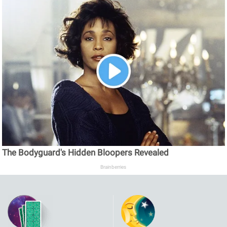
The Bodyguard's Hidden Bloopers Revealed
Brainberries