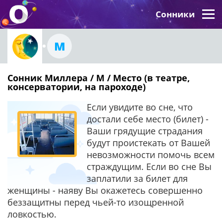
Сонники
М
Сонник Миллера / М / Место (в театре,
консерватории, на пароходе)
Если увидите во сне, что
достали себе место (билет) -
Ваши грядущие страдания
будут проистекать от Вашей
невозможности помочь всем
страждущим. Если во сне Вы
заплатили за билет для
женщины - наяву Вы окажетесь совершенно
беззащитны перед чьей-то изощренной
ловкостью.