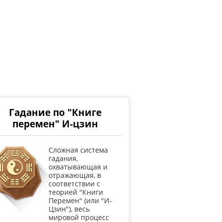
Гадание по "Книге
перемен" И-цзин
Cложная система
гадания,
охватывающая и
отражающая, в
соответствии с
теорией "Книги
Перемен" (или "И-
Цзин"), весь
мировой процесс