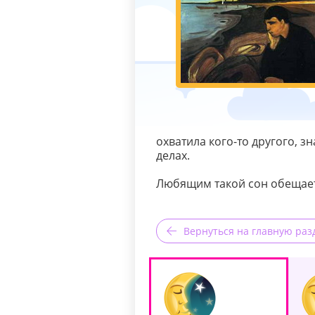
охватила кого-то другого, з
делах.
Любящим такой сон обещает
Вернуться на главную раз