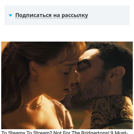
Подписаться на рассылку
To Steamy To Stream? Not For The Bridgertons! 9 Must-