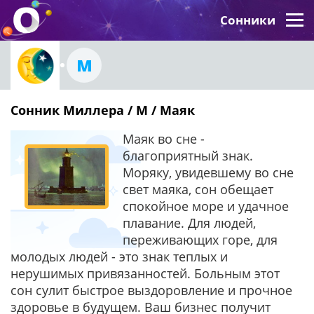
Сонники
М
Сонник Миллера / М / Маяк
Маяк во сне -
благоприятный знак.
Моряку, увидевшему во сне
свет маяка, сон обещает
спокойное море и удачное
плавание. Для людей,
переживающих горе, для
молодых людей - это знак теплых и
нерушимых привязанностей. Больным этот
сон сулит быстрое выздоровление и прочное
здоровье в будущем. Ваш бизнес получит