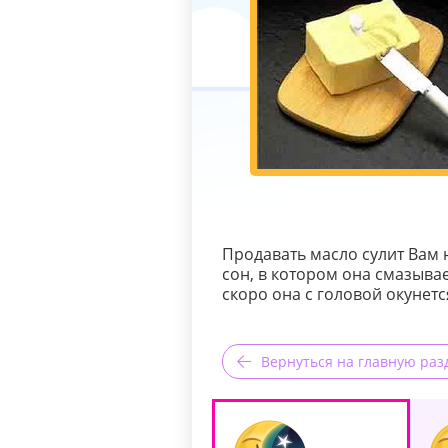
Продавать масло сулит Вам
сон, в котором она смазывае
скоро она с головой окунет
Вернуться на главную раз