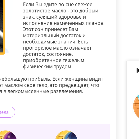
Если Вы едите во сне свежее
золотистое масло - это добрый
знак, сулящий здоровье и
исполнение намеченных планов.
Этот сон принесет Вам
материальный достаток и
необходимые знания. Есть
прогорклое масло означает
достаток, состояние,
приобретенное тяжелым
физическим трудом.
 небольшую прибыль. Если женщина видит
т маслом свое тело, это предвещает, что
ся в легкомысленные развлечения.
дела