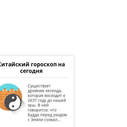
Китайский гороскоп на
сегодня
Существует
древняя легенда,
которая восходит к
2637 году до нашей
эры. В ней
говорится, что
Будда перед уходом
с Земли созвал…