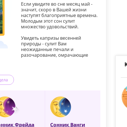
Если увидите во сне месяц май -
значит, скоро в Вашей жизни
наступят благоприятные времена.
Молодым этот сон сулит
множество удовольствий.
Увидеть капризы весенней
природы - сулит Вам
неожиданные печали и
разочарование, омрачающие
дела
онник Фрейда
Сонник Ванги