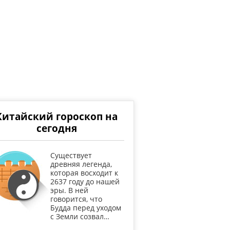
Китайский гороскоп на
сегодня
Существует
древняя легенда,
которая восходит к
2637 году до нашей
эры. В ней
говорится, что
Будда перед уходом
с Земли созвал…