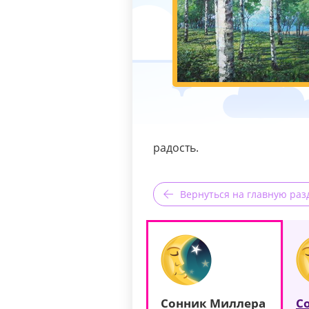
радость.
Вернуться на главную раз
Сонник Миллера
С