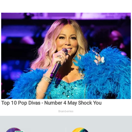
Top 10 Pop Divas - Number 4 May Shock You
Brainberries