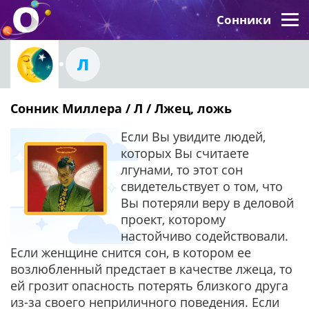
Сонники
Л
Сонник Миллера / Л / Лжец, ложь
Если Вы увидите людей,
которых Вы считаете
лгунами, то этот сон
свидетельствует о том, что
Вы потеряли веру в деловой
проект, которому
настойчиво содействовали.
Если женщине снится сон, в котором ее
возлюбленный предстает в качестве лжеца, то
ей грозит опасность потерять близкого друга
из-за своего неприличного поведения. Если