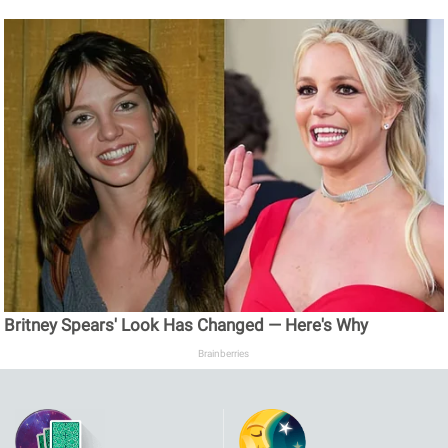
Britney Spears' Look Has Changed — Here's Why
Brainberries