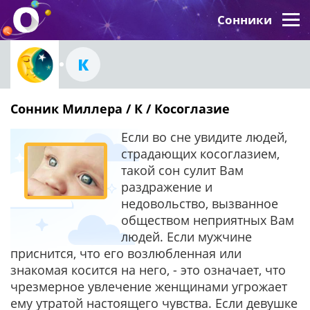
Сонники
К
Сонник Миллера / К / Косоглазие
Если во сне увидите людей,
страдающих косоглазием,
такой сон сулит Вам
раздражение и
недовольство, вызванное
обществом неприятных Вам
людей. Если мужчине
приснится, что его возлюбленная или
знакомая косится на него, - это означает, что
чрезмерное увлечение женщинами угрожает
ему утратой настоящего чувства. Если девушке