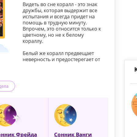
Видеть во сне коралл - это знак
дружбы, которая выдержит все
испытания и всегда придет на
помощь в трудную минуту.
Впрочем, это относится только к
цветному, но не к белому
кораллу.
Белый же коралл предвещает
неверность и предостерегает от
дела
онник Фрейда
Сонник Ванги