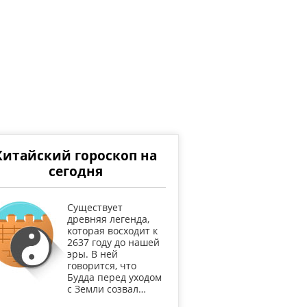
Китайский гороскоп на
сегодня
Существует
древняя легенда,
которая восходит к
2637 году до нашей
эры. В ней
говорится, что
Будда перед уходом
с Земли созвал…