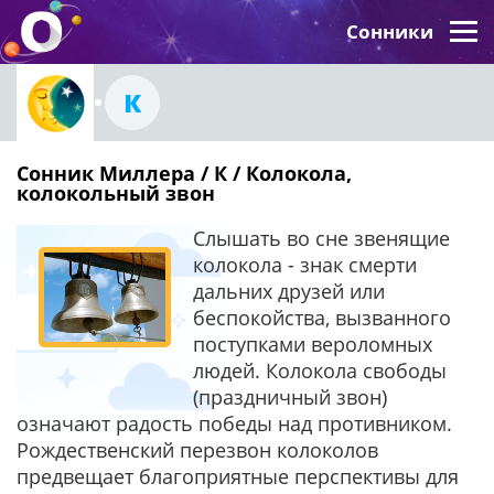
Сонники
К
Сонник Миллера / К / Колокола,
колокольный звон
Слышать во сне звенящие
колокола - знак смерти
дальних друзей или
беспокойства, вызванного
поступками вероломных
людей. Колокола свободы
(праздничный звон)
означают радость победы над противником.
Рождественский перезвон колоколов
предвещает благоприятные перспективы для