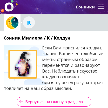
Сонники
К
Сонник Миллера / К / Колдун
Если Вам приснился колдун,
значит, Ваши честолюбивые
мечты странным образом
переменятся и разочаруют
Вас. Наблюдать искусство
колдуна означает
близящуюся угрозу, которая
повлияет на Ваш образ мыслей.
Вернуться на главную раздела