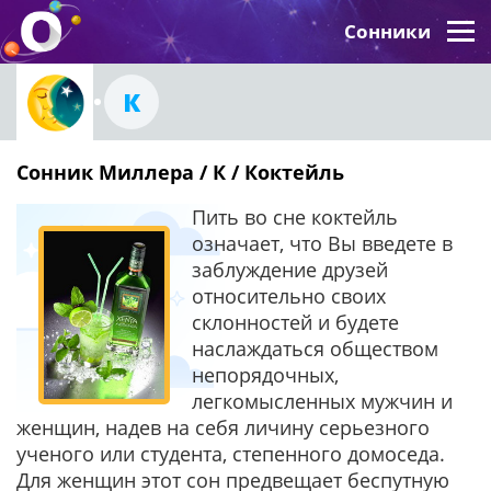
Сонники
К
Сонник Миллера / К / Коктейль
Пить во сне коктейль
означает, что Вы введете в
заблуждение друзей
относительно своих
склонностей и будете
наслаждаться обществом
непорядочных,
легкомысленных мужчин и
женщин, надев на себя личину серьезного
ученого или студента, степенного домоседа.
Для женщин этот сон предвещает беспутную